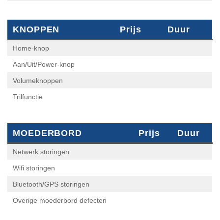
KNOPPEN
Prijs
Duur
Home-knop
Aan/Uit/Power-knop
Volumeknoppen
Trilfunctie
MOEDERBORD
Prijs
Duur
Netwerk storingen
Wifi storingen
Bluetooth/GPS storingen
Overige moederbord defecten
MICROFOON & GELUID
Prijs
Duur