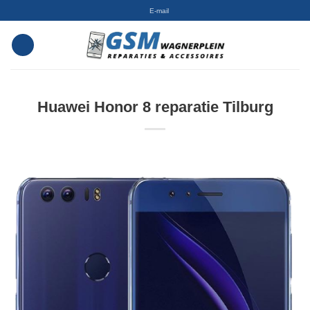
Skip
E-mail
to
content
Huawei Honor 8 reparatie Tilburg