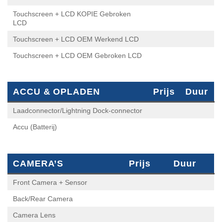
Touchscreen + LCD KOPIE Gebroken LCD
Touchscreen + LCD OEM Werkend LCD
Touchscreen + LCD OEM Gebroken LCD
ACCU & OPLADEN
Prijs
Duur
Laadconnector/Lightning Dock-connector
Accu (Batterij)
CAMERA’S
Prijs
Duur
Front Camera + Sensor
Back/Rear Camera
Camera Lens