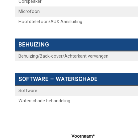
Oorspeaker
Microfoon
Hoofdtelefoon/AUX Aansluiting
BEHUIZING
Behuizing/Back-cover/Achterkant vervangen
SOFTWARE – WATERSCHADE
Software
Waterschade behandeling
Voornaam*