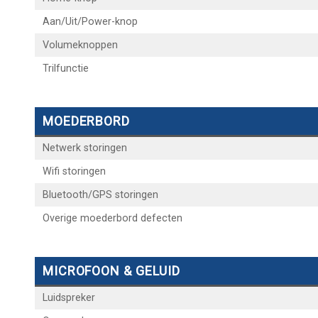
Aan/Uit/Power-knop
Volumeknoppen
Trilfunctie
MOEDERBORD
Netwerk storingen
Wifi storingen
Bluetooth/GPS storingen
Overige moederbord defecten
MICROFOON & GELUID
Luidspreker