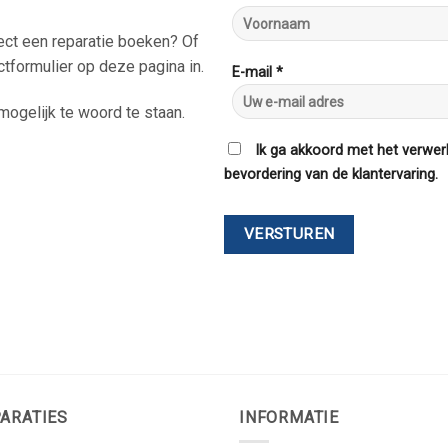
rect een reparatie boeken? Of
ctformulier op deze pagina in.
E-mail *
ogelijk te woord te staan.
Ik ga akkoord met het verwer
bevordering van de klantervaring.
ARATIES
INFORMATIE