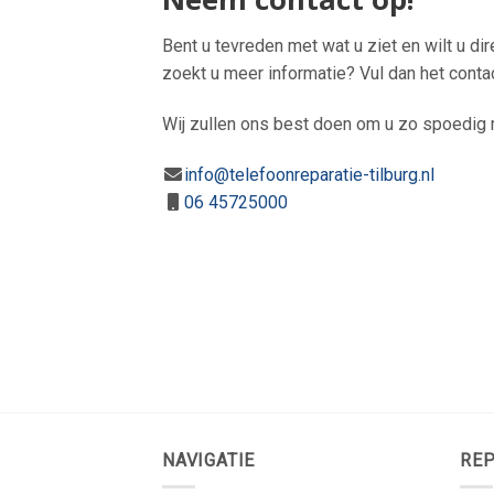
Bent u tevreden met wat u ziet en wilt u di
zoekt u meer informatie? Vul dan het conta
Wij zullen ons best doen om u zo spoedig m
info@telefoonreparatie-tilburg.nl
06 45725000
NAVIGATIE
REP