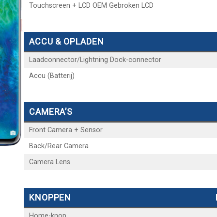
Touchscreen + LCD OEM Gebroken LCD
ACCU & OPLADEN
Laadconnector/Lightning Dock-connector
Accu (Batterij)
CAMERA’S
Front Camera + Sensor
Back/Rear Camera
Camera Lens
KNOPPEN
Home-knop