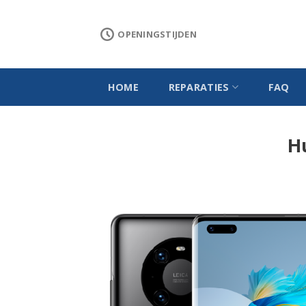
Skip
to
OPENINGSTIJDEN
content
HOME
REPARATIES
FAQ
H