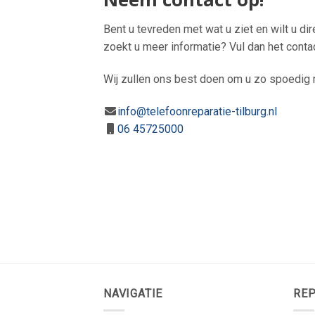
Bent u tevreden met wat u ziet en wilt u di
zoekt u meer informatie? Vul dan het conta
Wij zullen ons best doen om u zo spoedig m
info@telefoonreparatie-tilburg.nl
06 45725000
NAVIGATIE
REP