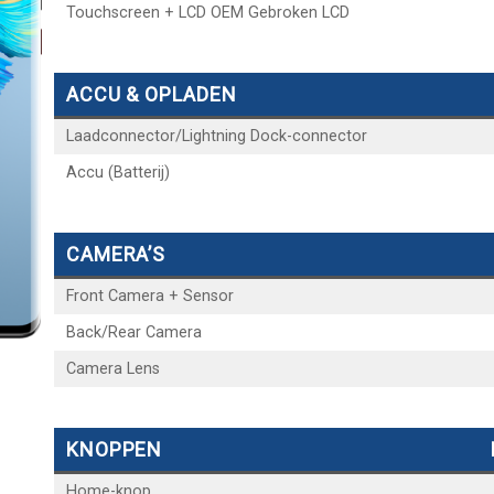
Touchscreen + LCD OEM Gebroken LCD
ACCU & OPLADEN
Laadconnector/Lightning Dock-connector
Accu (Batterij)
CAMERA’S
Front Camera + Sensor
Back/Rear Camera
Camera Lens
KNOPPEN
Home-knop