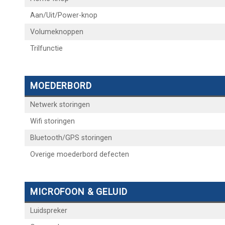
Aan/Uit/Power-knop
Volumeknoppen
Trilfunctie
MOEDERBORD
Netwerk storingen
Wifi storingen
Bluetooth/GPS storingen
Overige moederbord defecten
MICROFOON & GELUID
Luidspreker