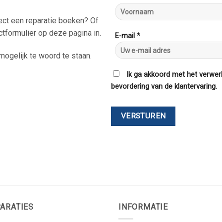
rect een reparatie boeken? Of
ctformulier op deze pagina in.
E-mail *
ogelijk te woord te staan.
Ik ga akkoord met het verwer
bevordering van de klantervaring.
ARATIES
INFORMATIE