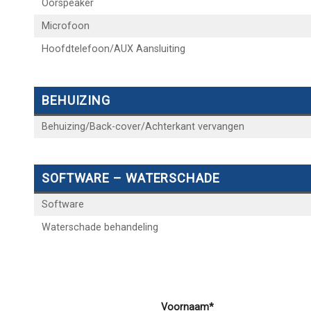
Oorspeaker
Microfoon
Hoofdtelefoon/AUX Aansluiting
BEHUIZING
Behuizing/Back-cover/Achterkant vervangen
SOFTWARE – WATERSCHADE
Software
Waterschade behandeling
Voornaam*