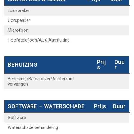
Luidspreker
Oorspeaker
Microfoon
Hoofdtelefoon/AUX Aansluiting
Prij
Duu
BEHUIZING
S
R
Behuizing/Back-cover/Achterkant
vervangen
SOFTWARE – WATERSCHADE
Prijs
Duur
Software
Waterschade behandeling