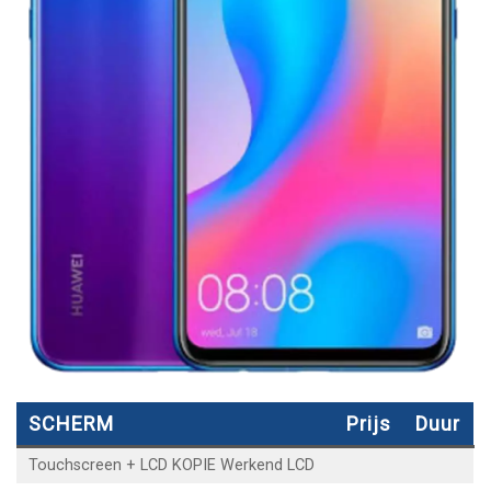
SCHERM
Prijs
Duur
Touchscreen + LCD KOPIE Werkend LCD