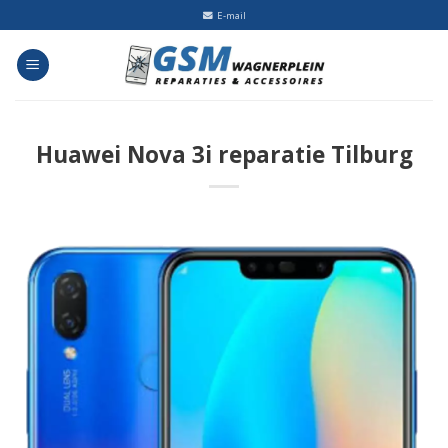
Skip
E-mail
to
content
Huawei Nova 3i reparatie Tilburg