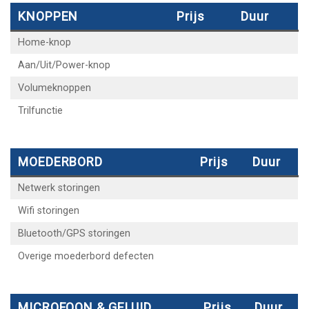
KNOPPEN
Prijs
Duur
Home-knop
Aan/Uit/Power-knop
Volumeknoppen
Trilfunctie
MOEDERBORD
Prijs
Duur
Netwerk storingen
Wifi storingen
Bluetooth/GPS storingen
Overige moederbord defecten
MICROFOON & GELUID
Prijs
Duur