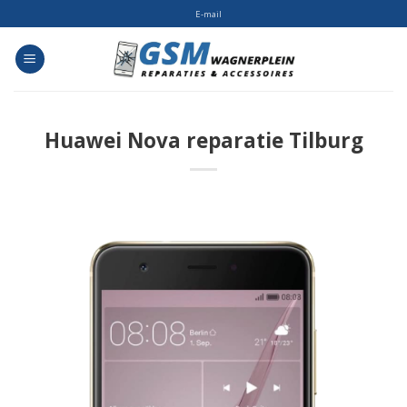
Skip
E-mail
to
content
Huawei Nova reparatie Tilburg