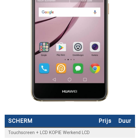
SCHERM
Prijs
Duur
Touchscreen + LCD KOPIE Werkend LCD