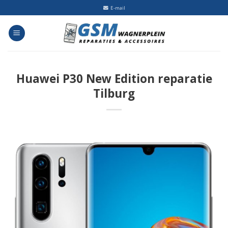
Skip
E-mail
to
content
Huawei P30 New Edition reparatie
Tilburg