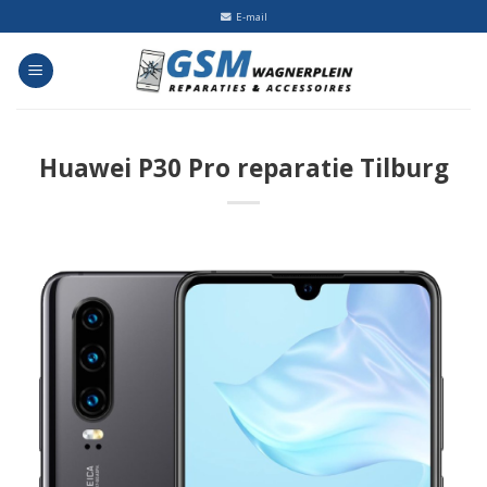
Skip
E-mail
to
content
Huawei P30 Pro reparatie Tilburg