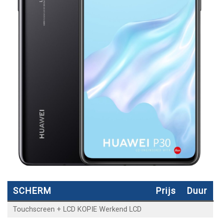
SCHERM
Prijs
Duur
Touchscreen + LCD KOPIE Werkend LCD