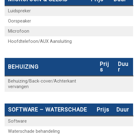
Luidspreker
Oorspeaker
Microfoon
Hoofdtelefoon/AUX Aansluiting
Prij
Duu
BEHUIZING
S
R
Behuizing/Back-cover/Achterkant
vervangen
SOFTWARE – WATERSCHADE
Prijs
Duur
Software
Waterschade behandeling