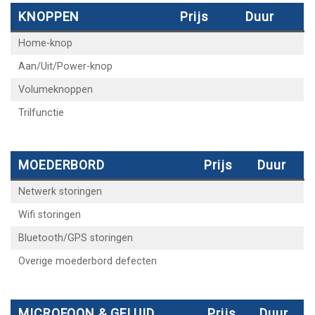
KNOPPEN
Prijs
Duur
Home-knop
Aan/Uit/Power-knop
Volumeknoppen
Trilfunctie
MOEDERBORD
Prijs
Duur
Netwerk storingen
Wifi storingen
Bluetooth/GPS storingen
Overige moederbord defecten
MICROFOON & GELUID
Prijs
Duur