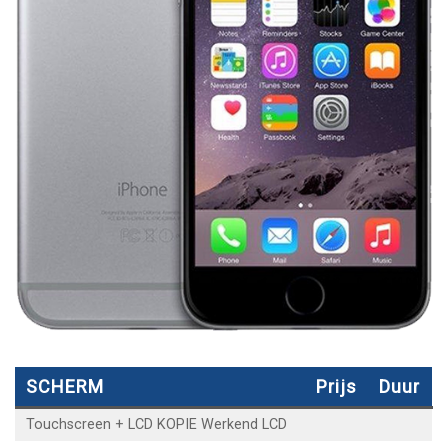
SCHERM
Prijs
Duur
Touchscreen + LCD KOPIE Werkend LCD