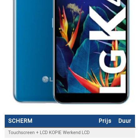
SCHERM
Prijs
Duur
Touchscreen + LCD KOPIE Werkend LCD