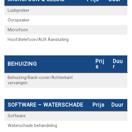
Luidspreker
Oorspeaker
Microfoon
Hoofdtelefoon/AUX Aansluiting
Prij
Duu
BEHUIZING
S
R
Behuizing/Back-cover/Achterkant
vervangen
SOFTWARE – WATERSCHADE
Prijs
Duur
Software
Waterschade behandeling