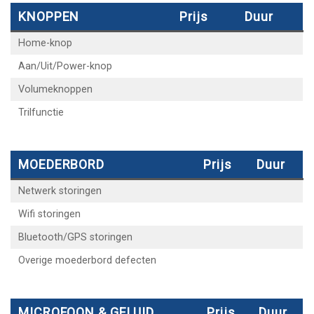
KNOPPEN
Prijs
Duur
Home-knop
Aan/Uit/Power-knop
Volumeknoppen
Trilfunctie
MOEDERBORD
Prijs
Duur
Netwerk storingen
Wifi storingen
Bluetooth/GPS storingen
Overige moederbord defecten
MICROFOON & GELUID
Prijs
Duur