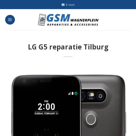
Skip
E-mail
to
content
LG G5 reparatie Tilburg