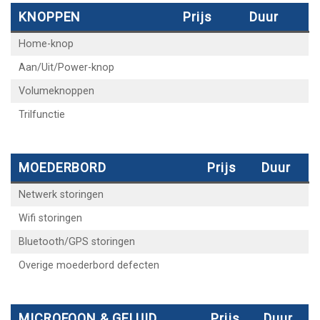
KNOPPEN
Prijs
Duur
Home-knop
Aan/Uit/Power-knop
Volumeknoppen
Trilfunctie
MOEDERBORD
Prijs
Duur
Netwerk storingen
Wifi storingen
Bluetooth/GPS storingen
Overige moederbord defecten
MICROFOON & GELUID
Prijs
Duur