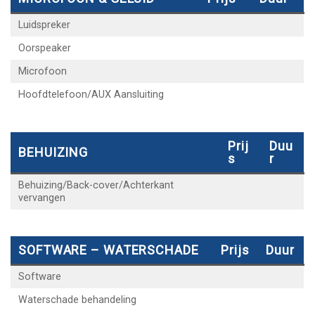
Luidspreker
Oorspeaker
Microfoon
Hoofdtelefoon/AUX Aansluiting
Prij
Duu
BEHUIZING
S
R
Behuizing/Back-cover/Achterkant
vervangen
SOFTWARE – WATERSCHADE
Prijs
Duur
Software
Waterschade behandeling