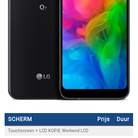
SCHERM
Prijs
Duur
Touchscreen + LCD KOPIE Werkend LCD