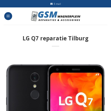
Skip
E-mail
to
content
LG Q7 reparatie Tilburg