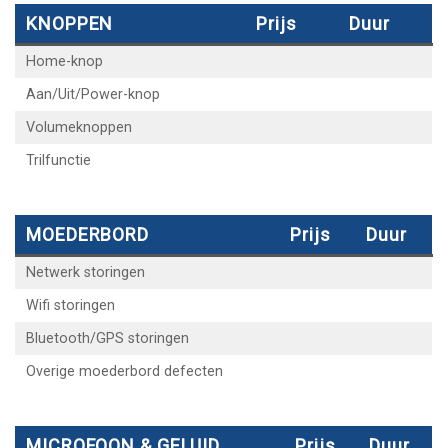
KNOPPEN
Prijs
Duur
Home-knop
Aan/Uit/Power-knop
Volumeknoppen
Trilfunctie
MOEDERBORD
Prijs
Duur
Netwerk storingen
Wifi storingen
Bluetooth/GPS storingen
Overige moederbord defecten
MICROFOON & GELUID
Prijs
Duur