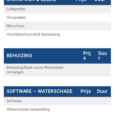
Luidspreker
Oorspeaker
Microfoon
Hoofdtelefoon/AUX Aansluiting
Prij
Duu
BEHUIZING
S
R
Behuizing/Back-cover/Achterkant
vervangen
SOFTWARE – WATERSCHADE
Prijs
Duur
Software
Waterschade behandeling