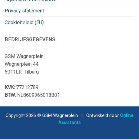
Privacy statement
Cookiebeleid (EU)
BEDRIJFSGEGEVENS
GSM Wagnerplein
Wagnerplein 44
5011LR, Tilburg
KVK:
77212789
BTW:
NL8609365018B01
Copyright 2026 © GSM Wagnerplein | Ontwikkeld door
Online
Assistants