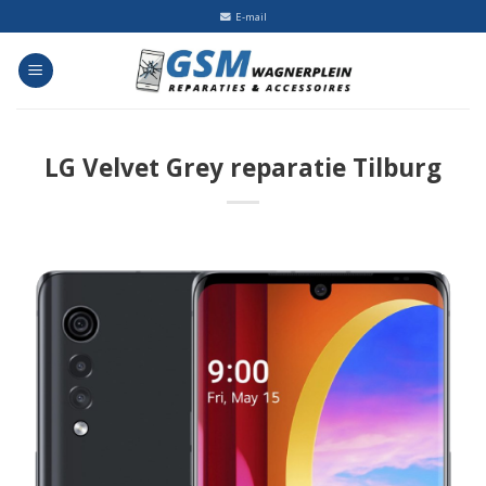
Skip
E-mail
to
content
LG Velvet Grey reparatie Tilburg