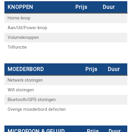
KNOPPEN
Prijs
Duur
Home-knop
Aan/Uit/Power-knop
Volumeknoppen
Trilfunctie
MOEDERBORD
Prijs
Duur
Netwerk storingen
Wifi storingen
Bluetooth/GPS storingen
Overige moederbord defecten
MICROFOON & GELUID
Prijs
Duur