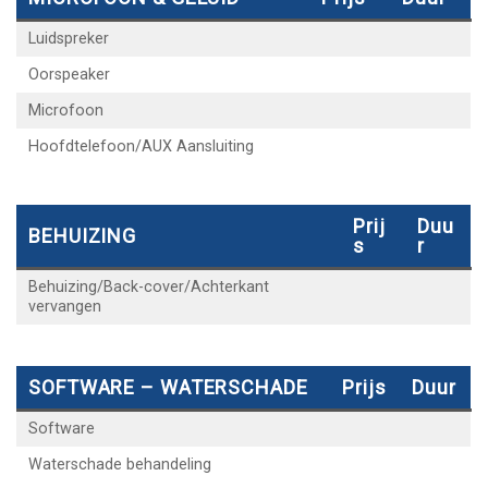
Luidspreker
Oorspeaker
Microfoon
Hoofdtelefoon/AUX Aansluiting
Prij
Duu
BEHUIZING
S
R
Behuizing/Back-cover/Achterkant
vervangen
SOFTWARE – WATERSCHADE
Prijs
Duur
Software
Waterschade behandeling