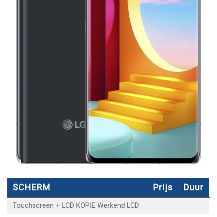
SCHERM
Prijs
Duur
Touchscreen + LCD KOPIE Werkend LCD