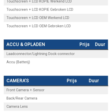
Touchscreen + LCD KOPIE Werkend LCD
Touchscreen + LCD KOPIE Gebroken LCD
Touchscreen + LCD OEM Werkend LCD
Touchscreen + LCD OEM Gebroken LCD
ACCU & OPLADEN
Prijs
Duur
Laadconnector/Lightning Dock-connector
Accu (Batterij)
CAMERA’S
Prijs
Duur
Front Camera + Sensor
Back/Rear Camera
Camera Lens