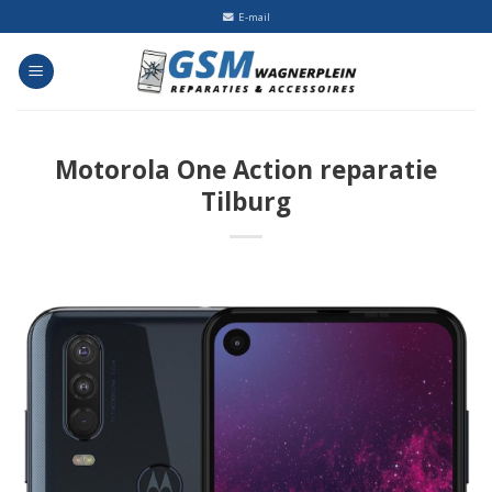
Skip
E-mail
to
content
Motorola One Action reparatie
Tilburg