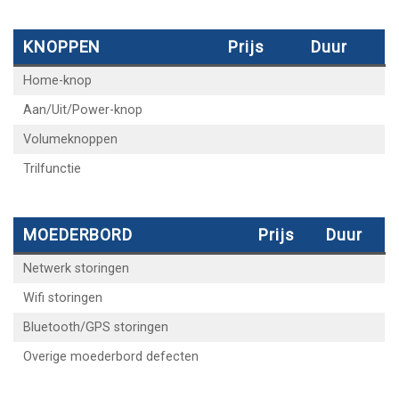
KNOPPEN
Prijs
Duur
Home-knop
Aan/Uit/Power-knop
Volumeknoppen
Trilfunctie
MOEDERBORD
Prijs
Duur
Netwerk storingen
Wifi storingen
Bluetooth/GPS storingen
Overige moederbord defecten