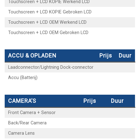
Touchscreen + LCD KOPIE Werkend LCD
Touchscreen + LCD KOPIE Gebroken LCD
Touchscreen + LCD OEM Werkend LCD
Touchscreen + LCD OEM Gebroken LCD
ACCU & OPLADEN
Prijs
Duur
Laadconnector/Lightning Dock-connector
Accu (Batterij)
CAMERA’S
Prijs
Duur
Front Camera + Sensor
Back/Rear Camera
Camera Lens