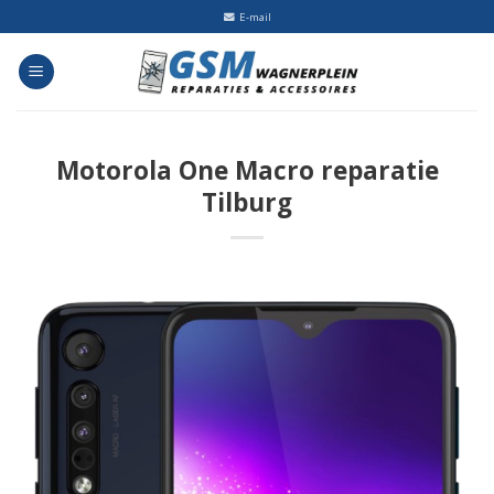
Skip
E-mail
to
content
Motorola One Macro reparatie
Tilburg