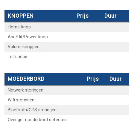
KNOPPEN
Prijs
Duur
Home-knop
Aan/Uit/Power-knop
Volumeknoppen
Trilfunctie
MOEDERBORD
Prijs
Duur
Netwerk storingen
Wifi storingen
Bluetooth/GPS storingen
Overige moederbord defecten