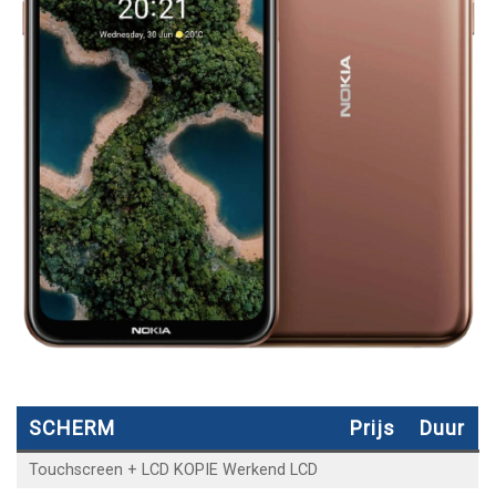
SCHERM
Prijs
Duur
Touchscreen + LCD KOPIE Werkend LCD