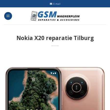
Skip
E-mail
to
content
Nokia X20 reparatie Tilburg