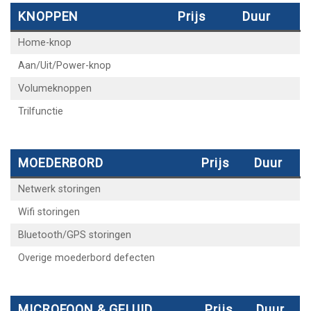
KNOPPEN
Prijs
Duur
Home-knop
Aan/Uit/Power-knop
Volumeknoppen
Trilfunctie
MOEDERBORD
Prijs
Duur
Netwerk storingen
Wifi storingen
Bluetooth/GPS storingen
Overige moederbord defecten
MICROFOON & GELUID
Prijs
Duur