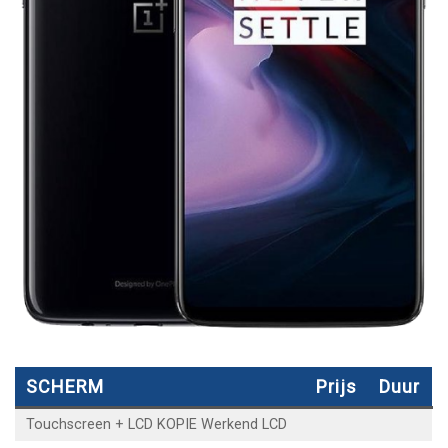
SCHERM
Prijs
Duur
Touchscreen + LCD KOPIE Werkend LCD