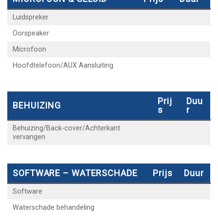
Luidspreker
Oorspeaker
Microfoon
Hoofdtelefoon/AUX Aansluiting
Prij
Duu
BEHUIZING
S
R
Behuizing/Back-cover/Achterkant
vervangen
SOFTWARE – WATERSCHADE
Prijs
Duur
Software
Waterschade behandeling