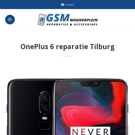
Skip
E-mail
to
content
OnePlus 6 reparatie Tilburg