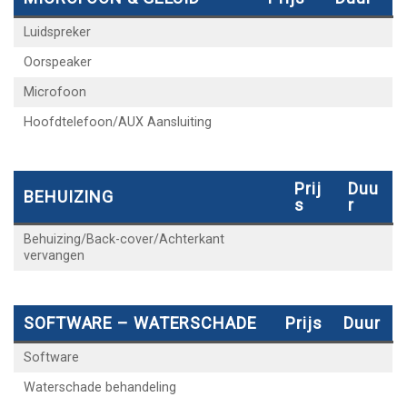
Luidspreker
Oorspeaker
Microfoon
Hoofdtelefoon/AUX Aansluiting
Prij
Duu
BEHUIZING
S
R
Behuizing/Back-cover/Achterkant
vervangen
SOFTWARE – WATERSCHADE
Prijs
Duur
Software
Waterschade behandeling