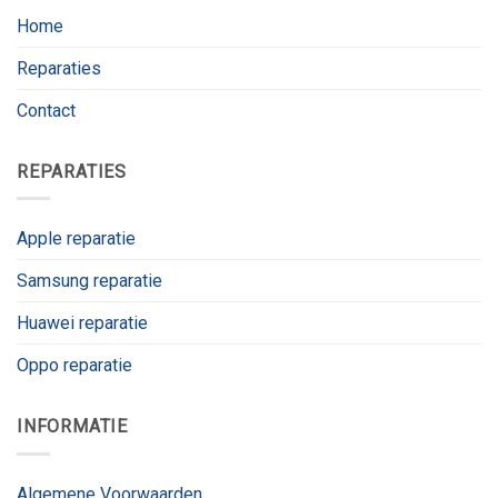
Home
Reparaties
Contact
REPARATIES
Apple reparatie
Samsung reparatie
Huawei reparatie
Oppo reparatie
INFORMATIE
Algemene Voorwaarden