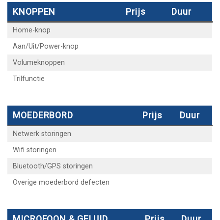
KNOPPEN
Prijs
Duur
Home-knop
Aan/Uit/Power-knop
Volumeknoppen
Trilfunctie
MOEDERBORD
Prijs
Duur
Netwerk storingen
Wifi storingen
Bluetooth/GPS storingen
Overige moederbord defecten
MICROFOON & GELUID
Prijs
Duur