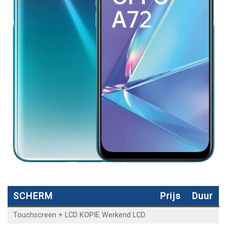
SCHERM
Prijs
Duur
Touchscreen + LCD KOPIE Werkend LCD