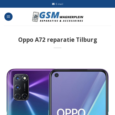
Skip
E-mail
to
content
Oppo A72 reparatie Tilburg