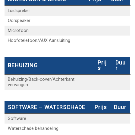
Luidspreker
Oorspeaker
Microfoon
Hoofdtelefoon/AUX Aansluiting
Prij
Duu
BEHUIZING
S
R
Behuizing/Back-cover/Achterkant
vervangen
SOFTWARE – WATERSCHADE
Prijs
Duur
Software
Waterschade behandeling