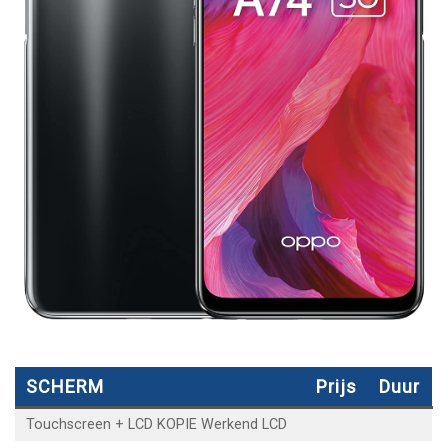
SCHERM
Prijs
Duur
Touchscreen + LCD KOPIE Werkend LCD