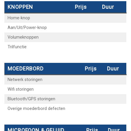
KNOPPEN
Prijs
Duur
Home-knop
Aan/Uit/Power-knop
Volumeknoppen
Trilfunctie
MOEDERBORD
Prijs
Duur
Netwerk storingen
Wifi storingen
Bluetooth/GPS storingen
Overige moederbord defecten
MICROFOON & GELUID
Prijs
Duur