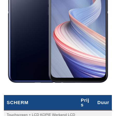
SCHERM
Prijs
Duur
Touchscreen + LCD KOPIE Werkend LCD