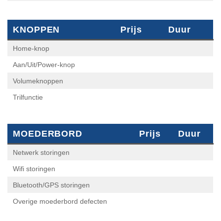
KNOPPEN
Prijs
Duur
Home-knop
Aan/Uit/Power-knop
Volumeknoppen
Trilfunctie
MOEDERBORD
Prijs
Duur
Netwerk storingen
Wifi storingen
Bluetooth/GPS storingen
Overige moederbord defecten
MICROFOON & GELUID
Prijs
Duur