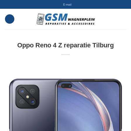
Skip
E-mail
to
content
Oppo Reno 4 Z reparatie Tilburg