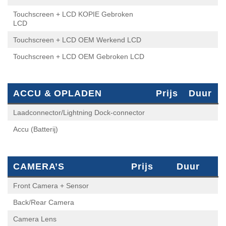
Touchscreen + LCD KOPIE Gebroken LCD
Touchscreen + LCD OEM Werkend LCD
Touchscreen + LCD OEM Gebroken LCD
ACCU & OPLADEN
Prijs
Duur
Laadconnector/Lightning Dock-connector
Accu (Batterij)
CAMERA’S
Prijs
Duur
Front Camera + Sensor
Back/Rear Camera
Camera Lens