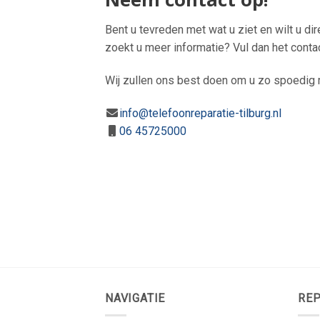
Bent u tevreden met wat u ziet en wilt u di
zoekt u meer informatie? Vul dan het conta
Wij zullen ons best doen om u zo spoedig m
info@telefoonreparatie-tilburg.nl
06 45725000
NAVIGATIE
REP