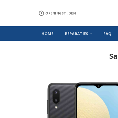
Skip
to
OPENINGSTIJDEN
content
HOME
REPARATIES
FAQ
Sa