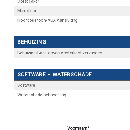
Oorspeaker
Microfoon
Hoofdtelefoon/AUX Aansluiting
BEHUIZING
Behuizing/Back-cover/Achterkant vervangen
SOFTWARE – WATERSCHADE
Software
Waterschade behandeling
Voornaam*