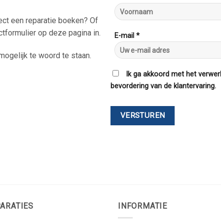
rect een reparatie boeken? Of
ctformulier op deze pagina in.
E-mail *
ogelijk te woord te staan.
Ik ga akkoord met het verwer
bevordering van de klantervaring.
ARATIES
INFORMATIE