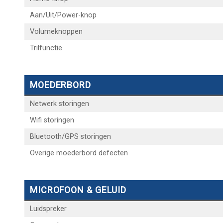
Aan/Uit/Power-knop
Volumeknoppen
Trilfunctie
MOEDERBORD
Netwerk storingen
Wifi storingen
Bluetooth/GPS storingen
Overige moederbord defecten
MICROFOON & GELUID
Luidspreker