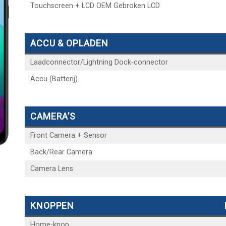
Touchscreen + LCD OEM Gebroken LCD
ACCU & OPLADEN
Laadconnector/Lightning Dock-connector
Accu (Batterij)
CAMERA’S
Front Camera + Sensor
Back/Rear Camera
Camera Lens
KNOPPEN
Home-knop