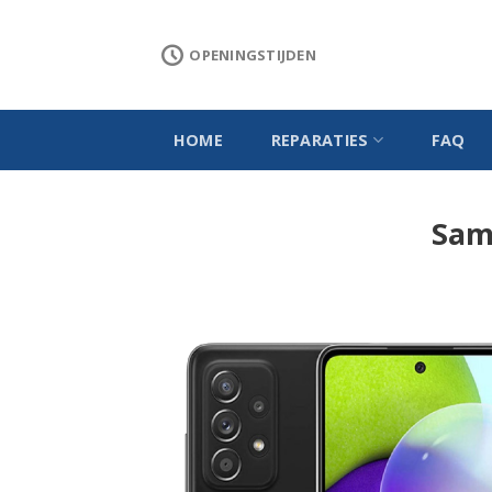
Skip
to
OPENINGSTIJDEN
content
HOME
REPARATIES
FAQ
Sam