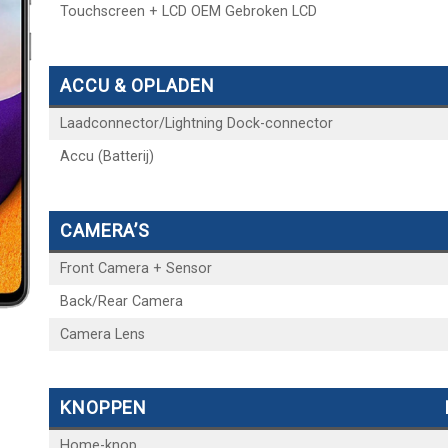
Touchscreen + LCD OEM Gebroken LCD
ACCU & OPLADEN
Laadconnector/Lightning Dock-connector
Accu (Batterij)
CAMERA’S
Front Camera + Sensor
Back/Rear Camera
Camera Lens
KNOPPEN
Home-knop