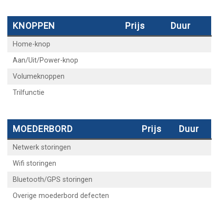
KNOPPEN
Prijs
Duur
Home-knop
Aan/Uit/Power-knop
Volumeknoppen
Trilfunctie
MOEDERBORD
Prijs
Duur
Netwerk storingen
Wifi storingen
Bluetooth/GPS storingen
Overige moederbord defecten