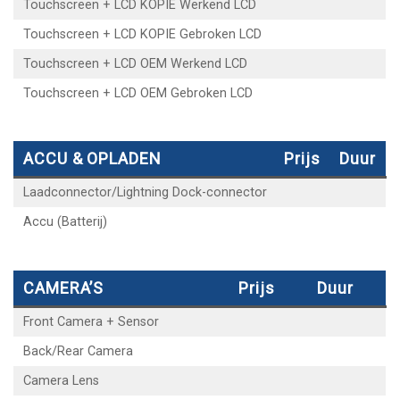
Touchscreen + LCD KOPIE Werkend LCD
Touchscreen + LCD KOPIE Gebroken LCD
Touchscreen + LCD OEM Werkend LCD
Touchscreen + LCD OEM Gebroken LCD
ACCU & OPLADEN
Prijs
Duur
Laadconnector/Lightning Dock-connector
Accu (Batterij)
CAMERA’S
Prijs
Duur
Front Camera + Sensor
Back/Rear Camera
Camera Lens