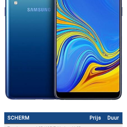
SCHERM
Prijs
Duur