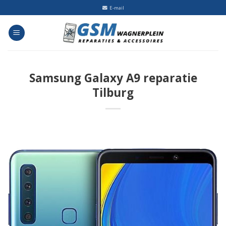
Skip
E-mail
to
content
Samsung Galaxy A9 reparatie
Tilburg