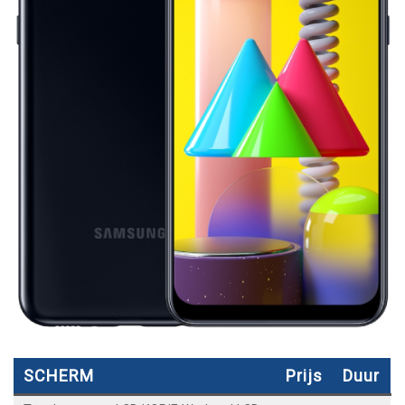
SCHERM
Prijs
Duur