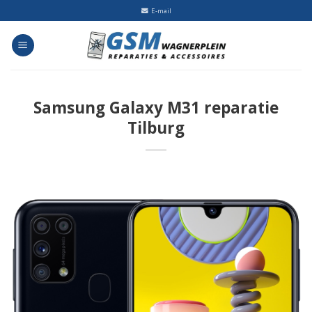
Skip
E-mail
to
content
Samsung Galaxy M31 reparatie
Tilburg