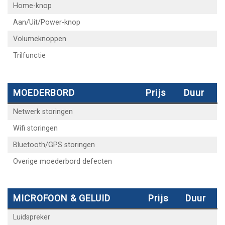
Home-knop
Aan/Uit/Power-knop
Volumeknoppen
Trilfunctie
MOEDERBORD
Prijs
Duur
Netwerk storingen
Wifi storingen
Bluetooth/GPS storingen
Overige moederbord defecten
MICROFOON & GELUID
Prijs
Duur
Luidspreker