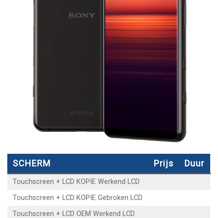
SCHERM
Prijs
Duur
Touchscreen + LCD KOPIE Werkend LCD
Touchscreen + LCD KOPIE Gebroken LCD
Touchscreen + LCD OEM Werkend LCD