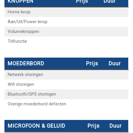
KNOPPEN
Prijs
Duur
Home-knop
Aan/Uit/Power-knop
Volumeknoppen
Trilfunctie
MOEDERBORD
Prijs
Duur
Netwerk storingen
Wifi storingen
Bluetooth/GPS storingen
Overige moederbord defecten
MICROFOON & GELUID
Prijs
Duur