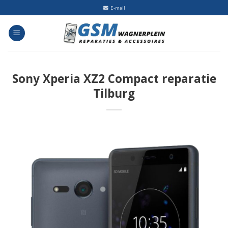
Skip
E-mail
to
content
Sony Xperia XZ2 Compact reparatie
Tilburg