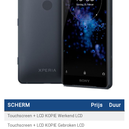
SCHERM
Prijs
Duur
Touchscreen + LCD KOPIE Werkend LCD
Touchscreen + LCD KOPIE Gebroken LCD